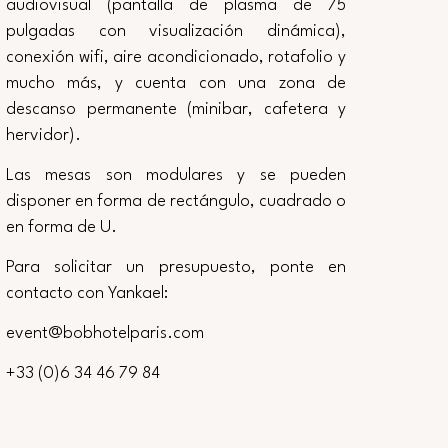
audiovisual (pantalla de plasma de 75
pulgadas con visualización dinámica),
conexión wifi, aire acondicionado, rotafolio y
mucho más, y cuenta con una zona de
descanso permanente (minibar, cafetera y
hervidor).
Las mesas son modulares y se pueden
disponer en forma de rectángulo, cuadrado o
en forma de U.
Para solicitar un presupuesto, ponte en
contacto con Yankael:
event@bobhotelparis.com
+33 (0)6 34 46 79 84