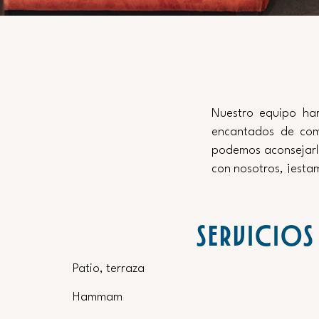
Nuestro equipo har
encantados de comp
podemos aconsejarl
con nosotros, ¡esta
SERVICIOS
Patio, terraza
Hammam