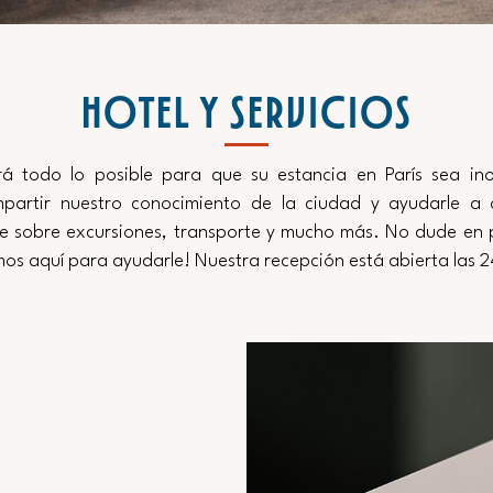
HOTEL Y SERVICIOS
á todo lo posible para que su estancia en París sea ino
artir nuestro conocimiento de la ciudad y ayudarle a 
e sobre excursiones, transporte y mucho más. No dude en 
mos aquí para ayudarle! Nuestra recepción está abierta las 2