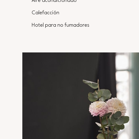
Aire acondicionado
Calefacción
Hotel para no fumadores