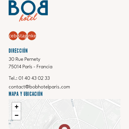
Facebook
Instagram
Linkedin
DIRECCIÓN
30 Rue Pernety
75014 París - Francia
Tel.:
‍01 40 43 02 33
contact@bobhotelparis.com
MAPA Y UBICACIÓN
+
−