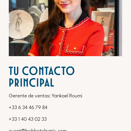
TU CONTACTO
PRINCIPAL
Gerente de ventas: Yankael Roumi
+33 6 34 46 79 84
+33 1 40 43 02 33